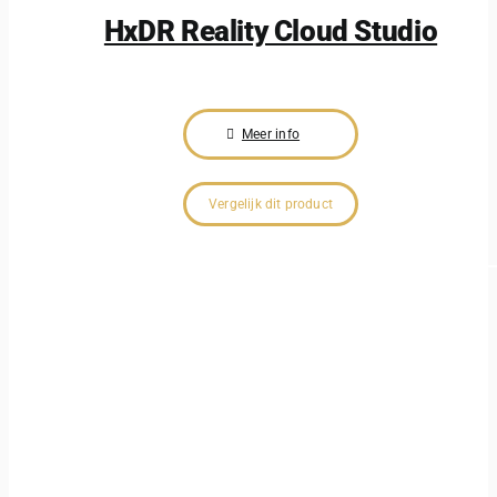
HxDR Reality Cloud Studio
Meer info
Vergelijk dit product