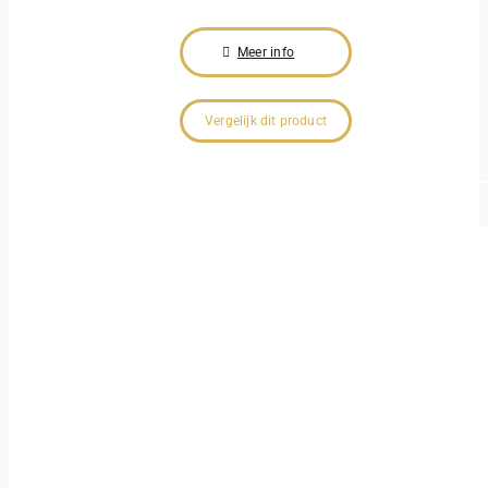
Meer info
Vergelijk dit product