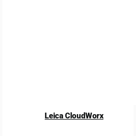
Leica CloudWorx