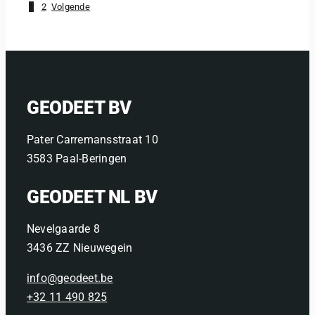
1
2
Volgende
GEODEET BV
Pater Carremansstraat 10
3583 Paal-Beringen
GEODEET NL BV
Nevelgaarde 8
3436 ZZ Nieuwegein
info@geodeet.be
+32 11 490 825