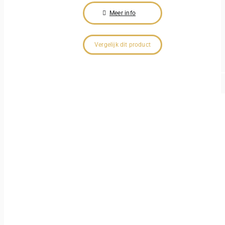
Meer info
Vergelijk dit product