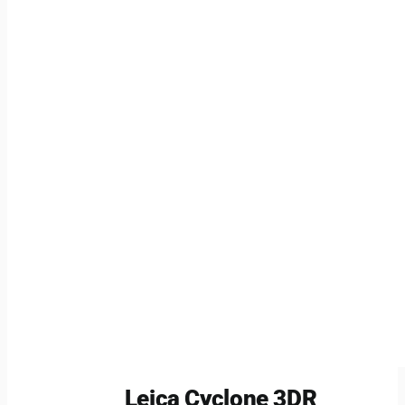
Leica Cyclone 3DR