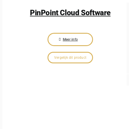
PinPoint Cloud Software
Meer info
Vergelijk dit product