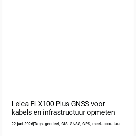
Leica FLX100 Plus GNSS voor
kabels en infrastructuur opmeten
22 juni 2026
|
Tags:
geodeet
,
GIS
,
GNSS
,
GPS
,
meetapparatuur
|