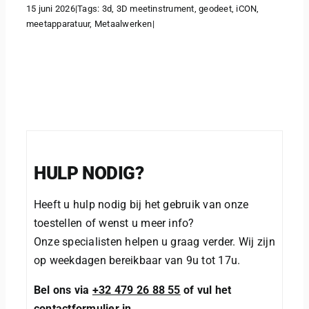
15 juni 2026
|
Tags:
3d
,
3D meetinstrument
,
geodeet
,
iCON
,
meetapparatuur
,
Metaalwerken
|
HULP NODIG?
Heeft u hulp nodig bij het gebruik van onze
toestellen of wenst u meer info?
Onze specialisten helpen u graag verder. Wij zijn
op weekdagen bereikbaar van 9u tot 17u.
Bel ons via
+32 479 26 88 55
of vul het
contactformulier in.