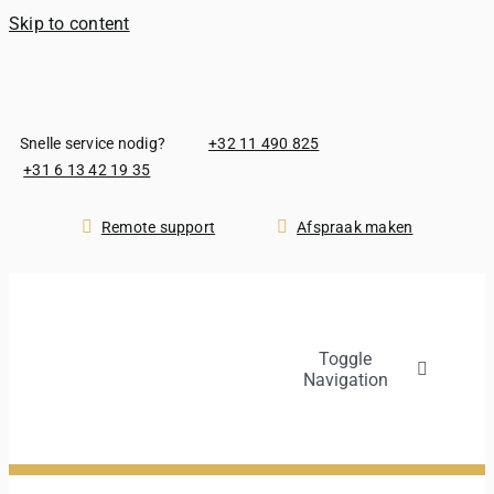
Skip to content
Snelle service nodig?
+32 11 490 825
+31 6 13 42 19 35
Remote support
Afspraak maken
Toggle
Navigation
Producten