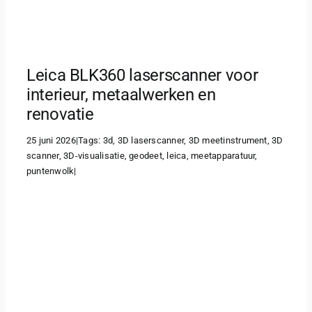
Leica BLK360 laserscanner voor
interieur, metaalwerken en
renovatie
25 juni 2026
|
Tags:
3d
,
3D laserscanner
,
3D meetinstrument
,
3D
scanner
,
3D-visualisatie
,
geodeet
,
leica
,
meetapparatuur
,
puntenwolk
|